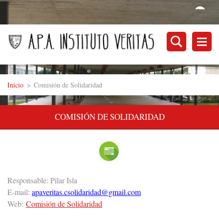
Inicio
>
Comisión de Solidaridad
COMISIÓN DE SOLIDARIDAD
Responsable: Pilar Isla
E-mail:
apaveritas.csolidaridad@gmail.com
Web:
Comisión de Solidaridad