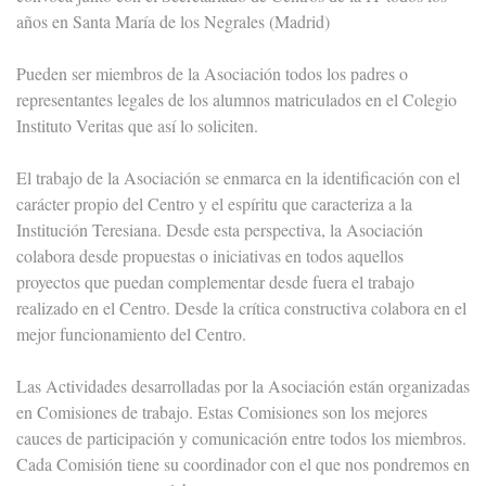
años en Santa María de los Negrales (Madrid)
Pueden ser miembros de la Asociación todos los padres o
representantes legales de los alumnos matriculados en el Colegio
Instituto Veritas que así lo soliciten.
El trabajo de la Asociación se enmarca en la identificación con el
carácter propio del Centro y el espíritu que caracteriza a la
Institución Teresiana. Desde esta perspectiva, la Asociación
colabora desde propuestas o iniciativas en todos aquellos
proyectos que puedan complementar desde fuera el trabajo
realizado en el Centro. Desde la crítica constructiva colabora en el
mejor funcionamiento del Centro.
Las Actividades desarrolladas por la Asociación están organizadas
en Comisiones de trabajo. Estas Comisiones son los mejores
cauces de participación y comunicación entre todos los miembros.
Cada Comisión tiene su coordinador con el que nos pondremos en