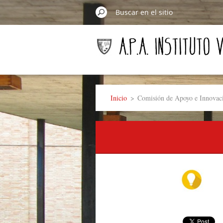
Inicio
>
Comisión de Apoyo e Innovac