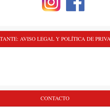
TANTE: AVISO LEGAL Y POLÍTICA DE PRIV
CONTACTO