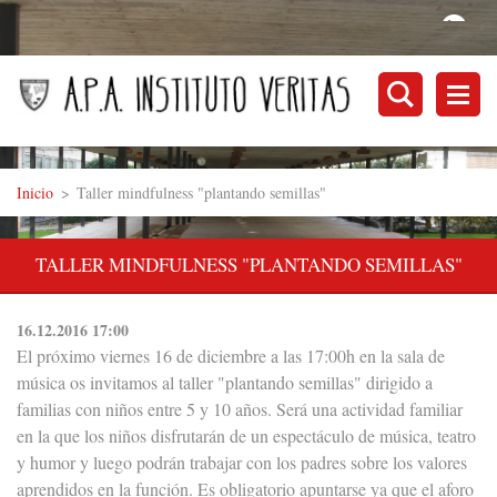
Inicio
>
Taller mindfulness "plantando semillas"
TALLER MINDFULNESS "PLANTANDO SEMILLAS"
16.12.2016 17:00
El próximo viernes 16 de diciembre a las 17:00h en la sala de
música os invitamos al taller "plantando semillas" dirigido a
familias con niños entre 5 y 10 años. Será una actividad familiar
en la que los niños disfrutarán de un espectáculo de música, teatro
y humor y luego podrán trabajar con los padres sobre los valores
aprendidos en la función. Es obligatorio apuntarse ya que el aforo