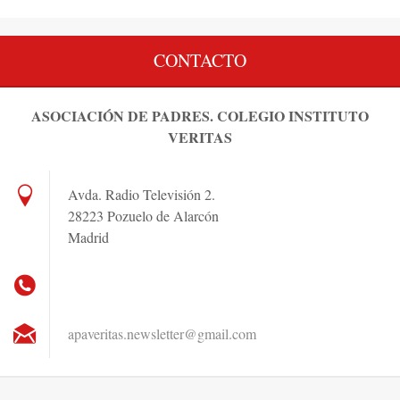
CONTACTO
ASOCIACIÓN DE PADRES. COLEGIO INSTITUTO
VERITAS
Avda. Radio Televisión 2.
28223 Pozuelo de Alarcón
Madrid
apaverit
as.newsl
etter@gm
ail.com