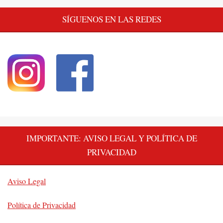
SÍGUENOS EN LAS REDES
IMPORTANTE: AVISO LEGAL Y POLÍTICA DE
PRIVACIDAD
Aviso Legal
Política de Privacidad