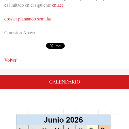
es limitado en el siguiente
enlace
dossier plantando semillas
Comision Apoyo
Volver
CALENDARIO