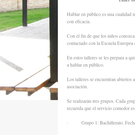
Hablar en público es una cualidad im
con eficacia.
Con el fin de que los niños conozca
contactado con la Escuela Europea 
En estos talleres se les prepara a q
a hablar en público.
Los talleres se encuentran abiertos 
asociación.
Se realizarán tres grupos. Cada gru
recuerda que el servicio comedor est
· Grupo 1: Bachillerato. Fechas