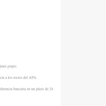
rimer grupo.
ncia a los socios del APA.
sferencia bancaria en un plazo de 24