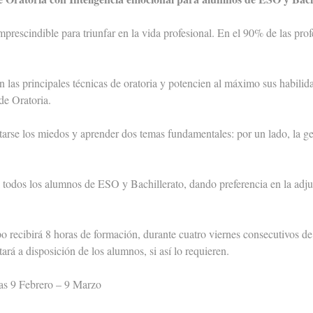
prescindible para triunfar en la vida profesional. En el 90% de las pro
n las principales técnicas de oratoria y potencien al máximo sus habili
de Oratoria.
uitarse los miedos y aprender dos temas fundamentales: por un lado, la ge
a todos los alumnos de ESO y Bachillerato, dando preferencia en la adju
po recibirá 8 horas de formación, durante cuatro viernes consecutivos d
ará a disposición de los alumnos, si así lo requieren.
 9 Febrero – 9 Marzo