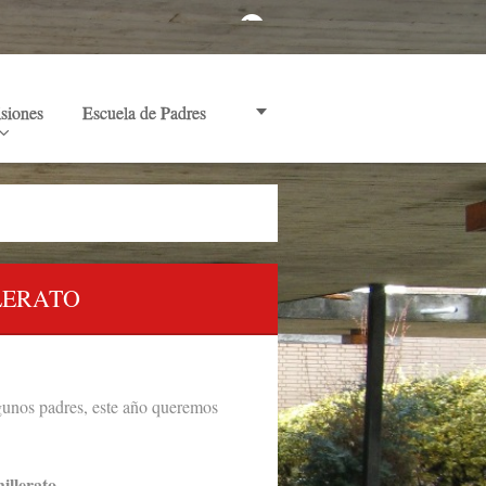
siones
Escuela de Padres
LERATO
gunos padres, este año queremos
illerato.