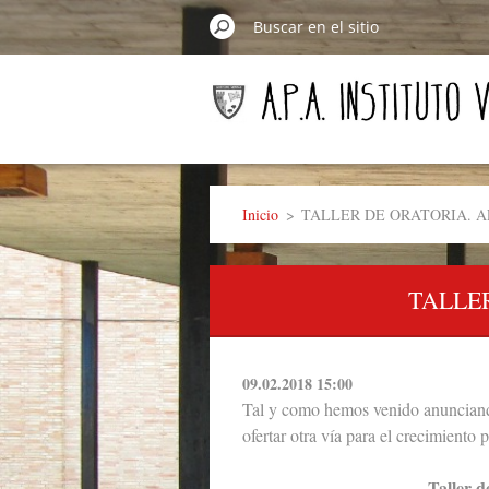
Inicio
>
TALLER DE ORATORIA. 
TALLE
09.02.2018 15:00
Tal y como hemos venido anunciando
ofertar otra vía para el crecimiento 
Taller d