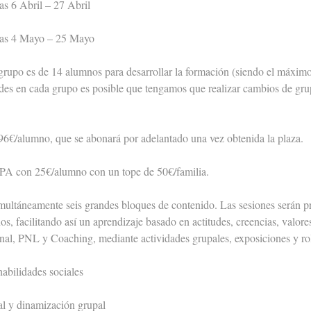
6 Abril – 27 Abril
s 4 Mayo – 25 Mayo
rupo es de 14 alumnos para desarrollar la formación (siendo el máxim
es en cada grupo es posible que tengamos que realizar cambios de grupo
e 96€/alumno, que se abonará por adelantado una vez obtenida la plaza.
APA con 25€/alumno con un tope de 50€/familia.
 simultáneamente seis grandes bloques de contenido. Las sesiones serán pr
os, facilitando así un aprendizaje basado en actitudes, creencias, valo
nal, PNL y Coaching, mediante actividades grupales, exposiciones y ro
ilidades sociales
y dinamización grupal