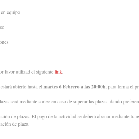
en equipo
so
ones
or favor utilizad el siguiente
link
.
martes 6 Febrero a las 20:00h
 estará abierto hasta el
, para forma el p
lazas será mediante sorteo en caso de superar las plazas, dando prefere
ción de plazas. El pago de la actividad se deberá abonar mediante tran
mación de plaza.