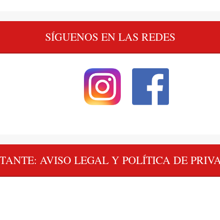
SÍGUENOS EN LAS REDES
TANTE: AVISO LEGAL Y POLÍTICA DE PRIV