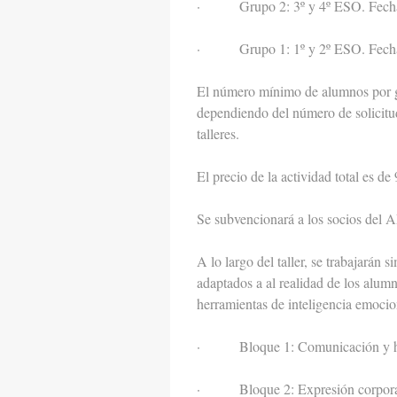
· Grupo 2: 3º y 4º ESO. Fechas 
· Grupo 1: 1º y 2º ESO. Fecha
El número mínimo de alumnos por g
dependiendo del número de solicitud
talleres.
El precio de la actividad total es d
Se subvencionará a los socios del 
A lo largo del taller, se trabajarán
adaptados a al realidad de los alumn
herramientas de inteligencia emocio
· Bloque 1: Comunicación y hab
· Bloque 2: Expresión corporal 