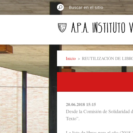
Inicio
>
REUTILIZACIÓN DE LIBR
20.06.2018 15:15
Desde la Comisión de Solidaridad de
Texto”.
La lista de libros para el año (2018