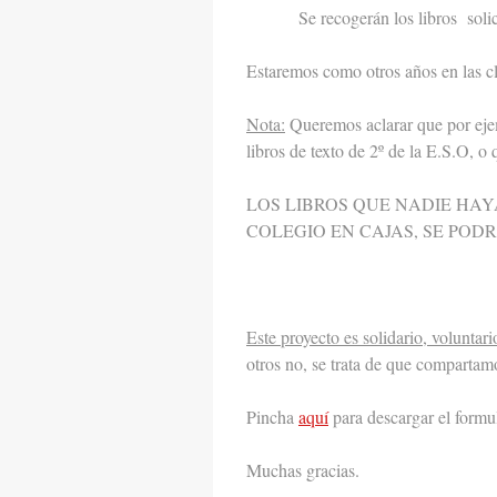
Se recogerán los libros soli
Estaremos como otros años en las cla
Nota:
Queremos aclarar que por ejem
libros de texto de 2º de la E.S.O, o
LOS LIBROS QUE NADIE HAY
COLEGIO EN CAJAS, SE POD
Este proyecto es solidario, voluntar
otros no, se trata de que compartam
Pincha
aquí
para descargar el formu
Muchas gracias.