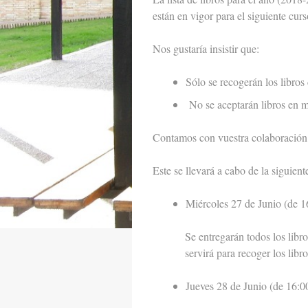
están en vigor para el s
Nos gustaría insistir que:
Sólo se recogerán los libros
No se aceptarán libros en m
Contamos con vuestra colaboración pa
Este se llevará a cabo de la siguien
Miércoles 27 de Junio (de 16
Se entregarán todos los libr
servirá para recoger los libro
Jueves 28 de Junio (de 16:00