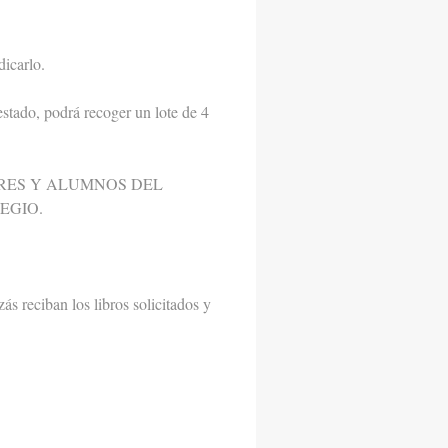
dicarlo.
stado, podrá recoger un lote de 4
DRES Y ALUMNOS DEL
EGIO.
zás reciban los libros solicitados y