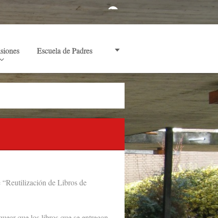
siones
Escuela de Padres
 “Reutilización de Libros de
quear que los libros que se entregan