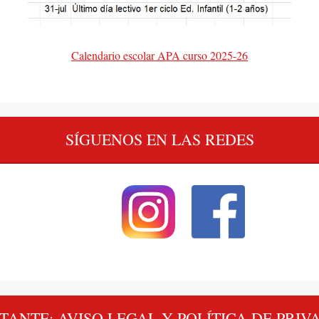
Calendario escolar APA curso 2025-26
SÍGUENOS EN LAS REDES
TANTE: AVISO LEGAL Y POLÍTICA DE PRIV