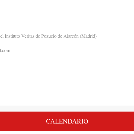
l Instituto Veritas de Pozuelo de Alarcón (Madrid)
il.com
CALENDARIO