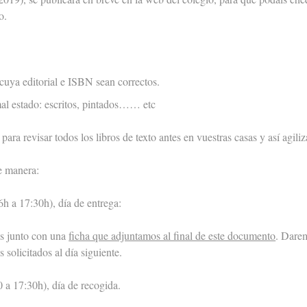
iguiente curso.
 cuya editorial e ISBN sean correctos.
al estado: escritos, pintados…… etc
ra revisar todos los libros de texto antes en vuestras casas y así agiliz
te manera:
h a 17:30h), día de entrega:
os junto con una
ficha que adjuntamos al final de este documento
. Dare
s solicitados al día siguiente.
 a 17:30h), día de recogida.