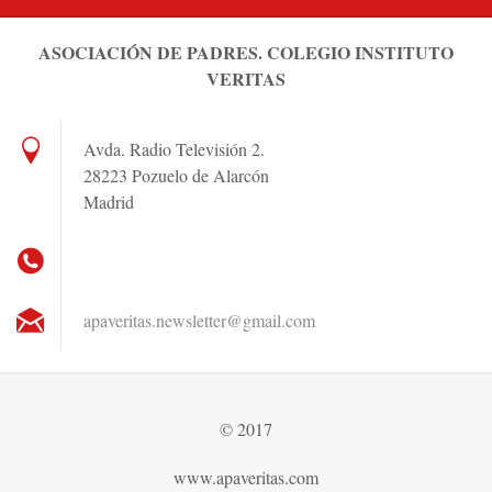
ASOCIACIÓN DE PADRES. COLEGIO INSTITUTO
VERITAS
Avda. Radio Televisión 2.
28223 Pozuelo de Alarcón
Madrid
apaverit
as.newsl
etter@gm
ail.com
© 2017
www.apaveritas.com