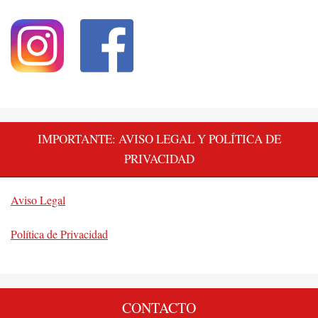
IMPORTANTE: AVISO LEGAL Y POLÍTICA DE
PRIVACIDAD
Aviso Legal
Política de Privacidad
CONTACTO