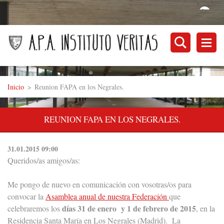
Inicio
>
Reunion FAPA en los Negrales.
REUNION FAPA EN LOS NEGRALES.
31.01.2015 09:00
Queridos/as amigos/as:
Me pongo de nuevo en comunicación con vosotras/os para
convocar la
Asamblea anual de nuestra Federación
que
días 31 de enero y 1 de febrero de 2015
celebraremos los
, en la
Residencia Santa María en Los Negrales (Madrid). La