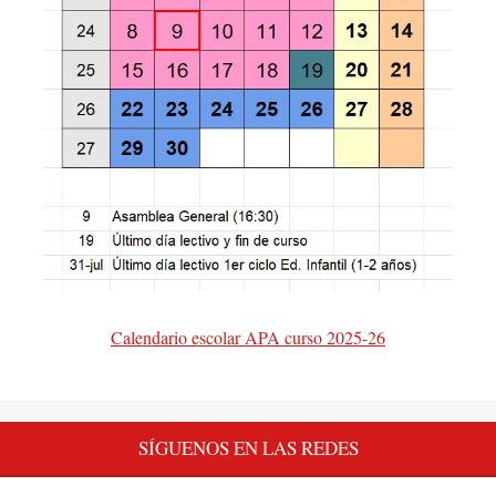
Calendario escolar APA curso 2025-26
SÍGUENOS EN LAS REDES