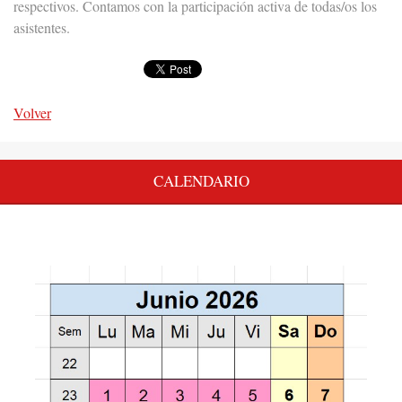
respectivos. Contamos con la participación activa de todas/os los
asistentes.
Volver
CALENDARIO