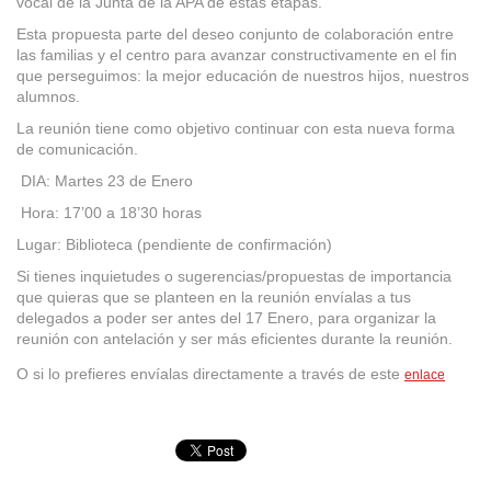
vocal de la Junta de la APA de estas etapas.
Esta propuesta parte del deseo conjunto de colaboración entre
las familias y el centro para avanzar constructivamente en el fin
que perseguimos: la mejor educación de nuestros hijos, nuestros
alumnos.
La reunión tiene como objetivo continuar con esta nueva forma
de comunicación.
DIA: Martes 23 de Enero
Hora: 17’00 a 18’30 horas
Lugar: Biblioteca (pendiente de confirmación)
Si tienes inquietudes o sugerencias/propuestas de importancia
que quieras que se planteen en la reunión envíalas a tus
delegados a poder ser antes del 17 Enero, para organizar la
reunión con antelación y ser más eficientes durante la reunión.
O si lo prefieres envíalas directamente a través de este
enlace