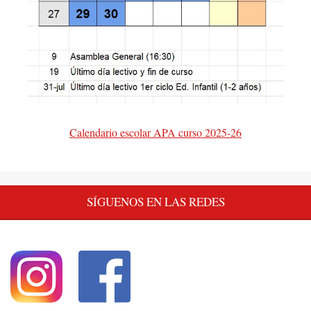
Calendario escolar APA curso 2025-26
SÍGUENOS EN LAS REDES