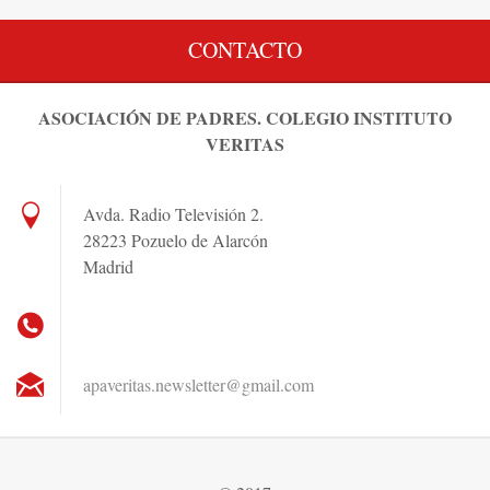
CONTACTO
ASOCIACIÓN DE PADRES. COLEGIO INSTITUTO
VERITAS
Avda. Radio Televisión 2.
28223 Pozuelo de Alarcón
Madrid
apaverit
as.newsl
etter@gm
ail.com