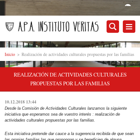
Inicio
>
Realización de actividades culturales propuestas por las familias
REALIZACIÓN DE ACTIVIDADES CULTURALES
PROPUESTAS POR LAS FAMILIAS
10.12.2018 13:44
Desde la Comisión de Actividades Culturales lanzamos la siguiente
iniciativa que esperamos sea de vuestro interés : realización de
actividades culturales propuestas por las familias.
Esta iniciativa pretende dar cauce a la sugerencia recibida de que sean
las propias familias las que propongan y se beneficien de alguna