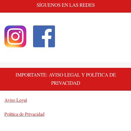
SÍGUENOS EN LAS REDES
IMPORTANTE: AVISO LEGAL Y POLÍTICA DE
PRIVACIDAD
Aviso Legal
Política de Privacidad