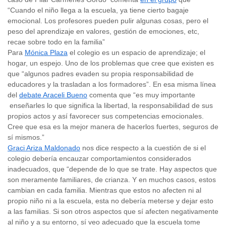
“Cuando el niño llega a la escuela, ya tiene cierto bagaje
emocional. Los profesores pueden pulir algunas cosas, pero el
peso del aprendizaje en valores, gestión de emociones, etc,
recae sobre todo en la familia”
Para
Mónica Plaza
el colegio es un espacio de aprendizaje; el
hogar, un espejo. Uno de los problemas que cree que existen es
que “algunos padres evaden su propia responsabilidad de
educadores y la trasladan a los formadores”. En esa misma línea
del
debate Araceli Bueno
comenta que “es muy importante
enseñarles lo que significa la libertad, la responsabilidad de sus
propios actos y así favorecer sus competencias emocionales.
Cree que esa es la mejor manera de hacerlos fuertes, seguros de
sí mismos.”
Graci Ariza Maldonado
nos dice respecto a la cuestión de si el
colegio debería encauzar comportamientos considerados
inadecuados, que “depende de lo que se trate. Hay aspectos que
son meramente familiares, de crianza. Y en muchos casos, estos
cambian en cada familia. Mientras que estos no afecten ni al
propio niño ni a la escuela, esta no debería meterse y dejar esto
a las familias. Si son otros aspectos que sí afecten negativamente
al niño y a su entorno, sí veo adecuado que la escuela tome