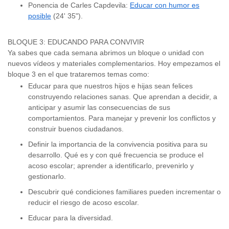
Ponencia de Carles Capdevila:
Educar con humor es
posible
(24' 35").
BLOQUE 3: EDUCANDO PARA CONVIVIR
Ya sabes que cada semana abrimos un bloque o unidad con
nuevos vídeos y materiales complementarios. Hoy empezamos el
bloque 3 en el que trataremos temas como:
Educar para que nuestros hijos e hijas sean felices
construyendo relaciones sanas. Que aprendan a decidir, a
anticipar y asumir las consecuencias de sus
comportamientos. Para manejar y prevenir los conflictos y
construir buenos ciudadanos.
Definir la importancia de la convivencia positiva para su
desarrollo. Qué es y con qué frecuencia se produce el
acoso escolar; aprender a identificarlo, prevenirlo y
gestionarlo.
Descubrir qué condiciones familiares pueden incrementar o
reducir el riesgo de acoso escolar.
Educar para la diversidad.