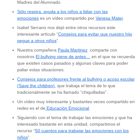
Madres del Alumnado.
Sólo respira. ayuda a los niños a lidiar con las
emociones
es un vídeo compartido por
Vanesa Mater
.
Isabel Serrano nos dejó entre otros recursos este
interesante artículo “
Consejos para evitar que nuestro hijo
pegue a otros niños
“.
Nuestra compañera
Paula Martinez
comparte con
nosotros
El bullying viene de antes…
en el que se recuerda
que existen casos pasados y algunas claves para poder
paliar estas situaciones.
Consejos para profesores frente al bullying o acoso escolar
(Save the children)
, que trabaja el tema de lo que
tradicionalmente se ha llamado “chiquilladas”.
Un vídeo muy interesante y bastantes veces compartido en
redes es el de
Educación Emocional
.
Siguiendo con el tema de trabajar las emociones y que ha
interesado bastante en esta unidad, compartimos el
recurso “
50 cuentos para trabajar las emociones con los
niños
“.