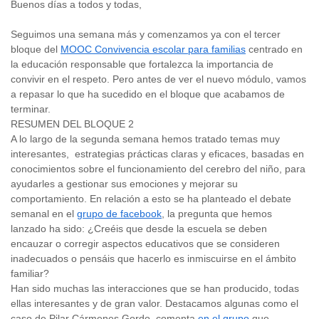
Buenos días a todos y todas,
Seguimos una semana más y comenzamos ya con el tercer
bloque del
MOOC Convivencia escolar para familias
centrado en
la educación responsable que fortalezca la importancia de
convivir en el respeto. Pero antes de ver el nuevo módulo, vamos
a repasar lo que ha sucedido en el bloque que acabamos de
terminar.
RESUMEN DEL BLOQUE 2
A lo largo de la segunda semana hemos tratado temas muy
interesantes, estrategias prácticas claras y eficaces, basadas en
conocimientos sobre el funcionamiento del cerebro del niño, para
ayudarles a gestionar sus emociones y mejorar su
comportamiento. En relación a esto se ha planteado el debate
semanal en el
grupo de facebook
, la pregunta que hemos
lanzado ha sido: ¿Creéis que desde la escuela se deben
encauzar o corregir aspectos educativos que se consideren
inadecuados o pensáis que hacerlo es inmiscuirse en el ámbito
familiar?
Han sido muchas las interacciones que se han producido, todas
ellas interesantes y de gran valor. Destacamos algunas como el
caso de Pilar Cármenes Gordo comenta
en el grupo
que