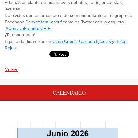
Además os plantearemos nuevos debates, retos, encuestas,
lecturas…
No olvides que estamos creando comunidad tanto en el grupo de
Facebook
Convivefamiliascrif
como en Twitter con la etiqueta
#ConviveFamiliasCRIF
.
¡Te esperamos!
Equipo de dinamización
Clara Cobos
,
Carmen Iglesias
y
Belén
Rojas
.
Volver
CALENDARIO