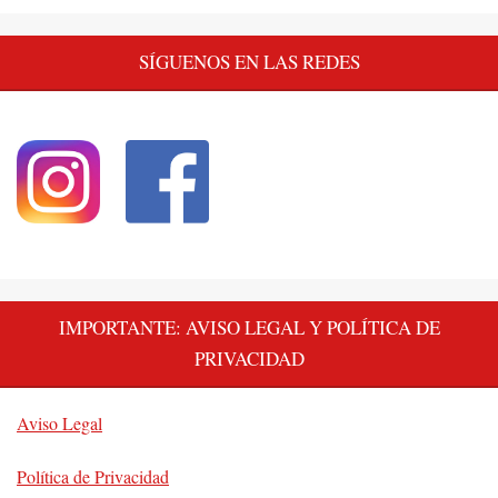
SÍGUENOS EN LAS REDES
IMPORTANTE: AVISO LEGAL Y POLÍTICA DE
PRIVACIDAD
Aviso Legal
Política de Privacidad