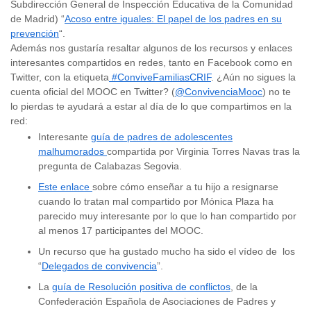
Subdirección General de Inspección Educativa de la Comunidad
de Madrid) “
Acoso entre iguales: El papel de los padres en su
prevención
“.
Además nos gustaría resaltar algunos de los recursos y enlaces
interesantes compartidos en redes, tanto en Facebook como en
Twitter, con la etiqueta
#ConviveFamiliasCRIF
. ¿Aún no sigues la
cuenta oficial del MOOC en Twitter? (
@ConvivenciaMooc
) no te
lo pierdas te ayudará a estar al día de lo que compartimos en la
red:
Interesante
guía de padres de adolescentes
malhumorados
compartida por Virginia Torres Navas tras la
pregunta de Calabazas Segovia.
Este enlace
sobre cómo enseñar a tu hijo a resignarse
cuando lo tratan mal compartido por Mónica Plaza ha
parecido muy interesante por lo que lo han compartido por
al menos 17 participantes del MOOC.
Un recurso que ha gustado mucho ha sido el vídeo de los
“
Delegados de convivencia
”.
La
guía de Resolución positiva de conflictos
, de la
Confederación Española de Asociaciones de Padres y