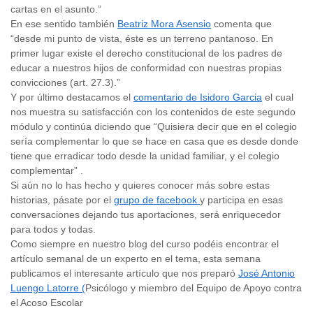
cartas en el asunto.”
En ese sentido también
Beatriz Mora Asensio
comenta que
“desde mi punto de vista, éste es un terreno pantanoso. En
primer lugar existe el derecho constitucional de los padres de
educar a nuestros hijos de conformidad con nuestras propias
convicciones (art. 27.3).”
Y por último destacamos el
comentario de Isidoro Garcia
el cual
nos muestra su satisfacción con los contenidos de este segundo
módulo y continúa diciendo que “Quisiera decir que en el colegio
sería complementar lo que se hace en casa que es desde donde
tiene que erradicar todo desde la unidad familiar, y el colegio
complementar” .
Si aún no lo has hecho y quieres conocer más sobre estas
historias, pásate por el
grupo de facebook
y participa en esas
conversaciones dejando tus aportaciones, será enriquecedor
para todos y todas.
Como siempre en nuestro blog del curso podéis encontrar el
artículo semanal de un experto en el tema, esta semana
publicamos el interesante artículo que nos preparó
José Antonio
Luengo Latorre (
Psicólogo y miembro del Equipo de Apoyo contra
el Acoso Escolar