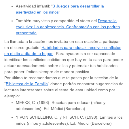
Asertividad infantil: “
3 Juegos para desarrollar la
asertividad en los niños
”
También muy visto y compartido el vídeo del
Desarrollo
evolutivo: La adolescencia. Confrontación con los padres
presentado
La llamada a la acción nos invitaba en esta ocasión a participar
en el curso gratuito '
Habilidades para educar: resolver conflictos
en el día a día de tu hogar
'. Para ayudaros a ser capaces de
identificar los conflictos cotidianos que hay en tu casa para poder
actuar adecuadamente sobre ellos y potenciar tus habilidades
para poner límites siempre de manera positiva.
Por último te recomendamos que te pases por la sección de la
“
Biblioteca de la Familia
” donde podrás encontrar sugerencias de
lecturas interesantes sobre el tema de esta unidad como por
ejemplo:
MEEKS, C. (1998). Recetas para educar (niños y
adolescentes). Ed. Médici (Barcelona)
Y VON SCHELLING, C. y NITSCH, C. (1998). Límites a los
niños (niños y adolescentes). Ed. Médici (Barcelona)