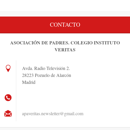
CONTACTO
ASOCIACIÓN DE PADRES. COLEGIO INSTITUTO
VERITAS
Avda. Radio Televisión 2.
28223 Pozuelo de Alarcón
Madrid
apaverit
as.newsl
etter@gm
ail.com