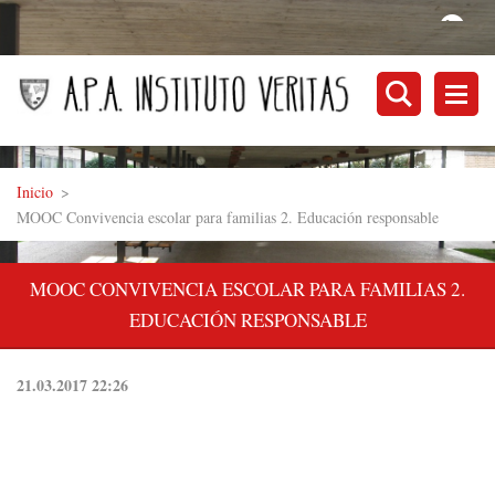
Inicio
>
MOOC Convivencia escolar para familias 2. Educación responsable
MOOC CONVIVENCIA ESCOLAR PARA FAMILIAS 2.
EDUCACIÓN RESPONSABLE
21.03.2017 22:26