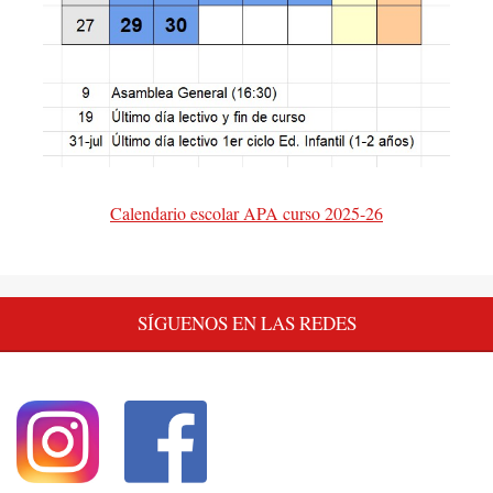
Calendario escolar APA curso 2025-26
SÍGUENOS EN LAS REDES