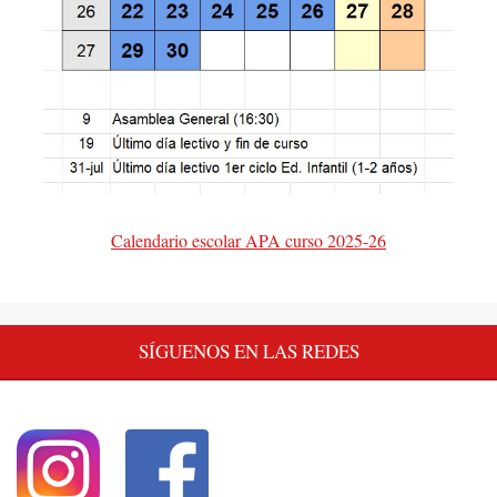
Calendario escolar APA curso 2025-26
SÍGUENOS EN LAS REDES